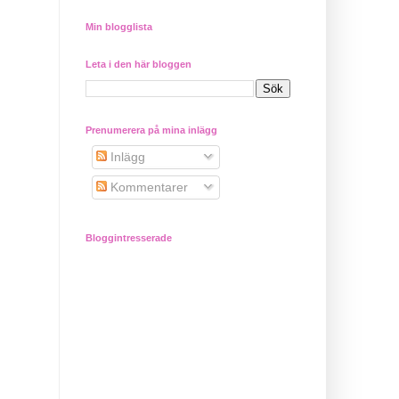
Min blogglista
Leta i den här bloggen
Prenumerera på mina inlägg
Inlägg
Kommentarer
Bloggintresserade