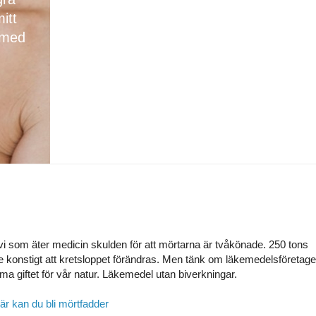
itt
 med
 vi som äter medicin skulden för att mörtarna är tvåkönade. 250 tons
te konstigt att kretsloppet förändras. Men tänk om läkemedelsföretag
ama giftet för vår natur. Läkemedel utan biverkningar.
är kan du bli mörtfadder