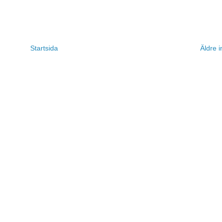
Startsida
Äldre i