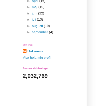
►
april
(16)
►
maj
(10)
►
juni
(22)
►
juli
(13)
►
augusti
(19)
►
september
(4)
Om mig
Unknown
Visa hela min profil
Summa sidvisningar
2,032,769