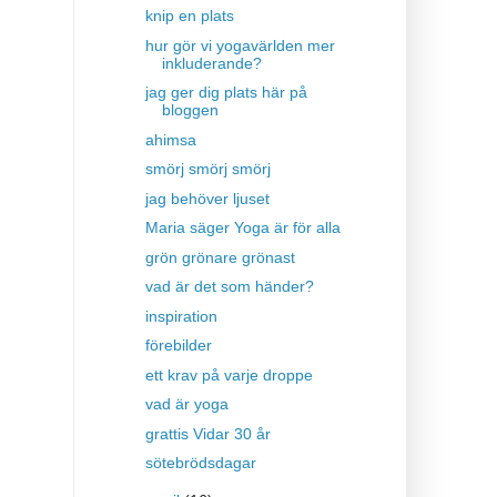
knip en plats
hur gör vi yogavärlden mer
inkluderande?
jag ger dig plats här på
bloggen
ahimsa
smörj smörj smörj
jag behöver ljuset
Maria säger Yoga är för alla
grön grönare grönast
vad är det som händer?
inspiration
förebilder
ett krav på varje droppe
vad är yoga
grattis Vidar 30 år
sötebrödsdagar