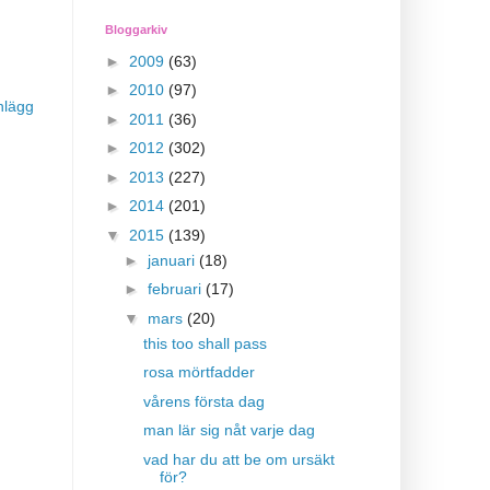
Bloggarkiv
►
2009
(63)
►
2010
(97)
nlägg
►
2011
(36)
►
2012
(302)
►
2013
(227)
►
2014
(201)
▼
2015
(139)
►
januari
(18)
►
februari
(17)
▼
mars
(20)
this too shall pass
rosa mörtfadder
vårens första dag
man lär sig nåt varje dag
vad har du att be om ursäkt
för?