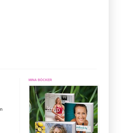
MINA BÖCKER
en